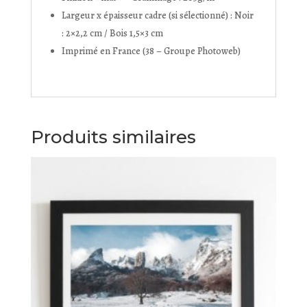
Largeur x épaisseur cadre (si sélectionné) : Noir
: 2×2,2 cm / Bois 1,5×3 cm
Imprimé en France (38 – Groupe Photoweb)
Produits similaires