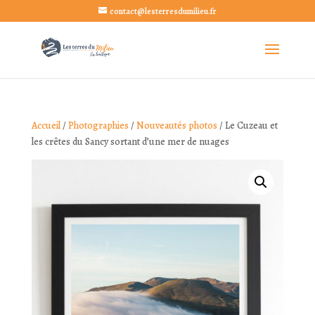
contact@lesterresdumilieu.fr
Accueil
/
Photographies
/
Nouveautés photos
/ Le Cuzeau et
les crêtes du Sancy sortant d’une mer de nuages