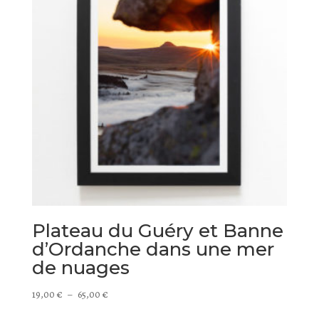
Plateau du Guéry et Banne
d’Ordanche dans une mer
de nuages
Plage
19,00
€
–
65,00
€
de