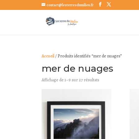
contact@lesterresdumilieu.fr
Accueil
/ Produits identifiés “mer de nuages”
mer de nuages
Affichage de 1–9 sur 27 résultats