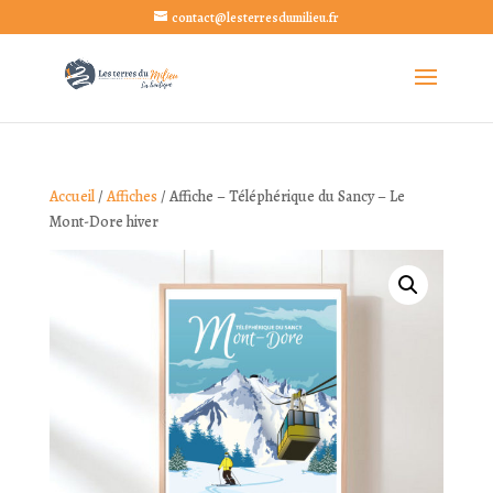
contact@lesterresdumilieu.fr
Accueil
/
Affiches
/ Affiche – Téléphérique du Sancy – Le
Mont-Dore hiver