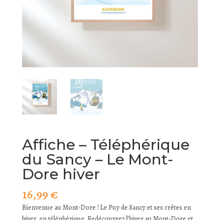
Affiche – Téléphérique
du Sancy – Le Mont-
Dore hiver
16,99
€
Bienvenue au Mont-Dore ! Le Puy de Sancy et ses crêtes en
hiver, en téléphérique. Redécouvrez l’hiver au Mont-Dore et